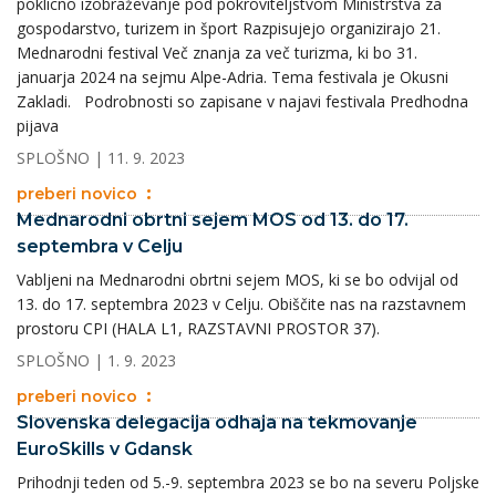
poklicno izobraževanje pod pokroviteljstvom Ministrstva za
gospodarstvo, turizem in šport Razpisujejo organizirajo 21.
Mednarodni festival Več znanja za več turizma, ki bo 31.
januarja 2024 na sejmu Alpe-Adria. Tema festivala je Okusni
Zakladi. Podrobnosti so zapisane v najavi festivala Predhodna
pijava
SPLOŠNO
| 11. 9. 2023
preberi novico
Mednarodni obrtni sejem MOS od 13. do 17.
septembra v Celju
Vabljeni na Mednarodni obrtni sejem MOS, ki se bo odvijal od
13. do 17. septembra 2023 v Celju. Obiščite nas na razstavnem
prostoru CPI (HALA L1, RAZSTAVNI PROSTOR 37).
SPLOŠNO
| 1. 9. 2023
preberi novico
Slovenska delegacija odhaja na tekmovanje
EuroSkills v Gdansk
Prihodnji teden od 5.-9. septembra 2023 se bo na severu Poljske