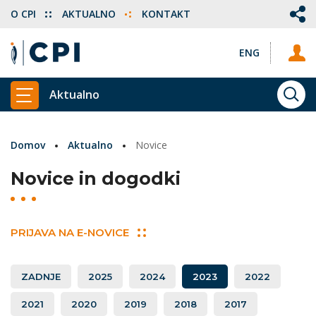
O CPI
AKTUALNO
KONTAKT
ENG
Aktualno
ISKA
PRIKAŽI GLAVNI MENI
Domov
Aktualno
Novice
Novice in dogodki
PRIJAVA NA E-NOVICE
ZADNJE
2025
2024
2023
2022
2021
2020
2019
2018
2017