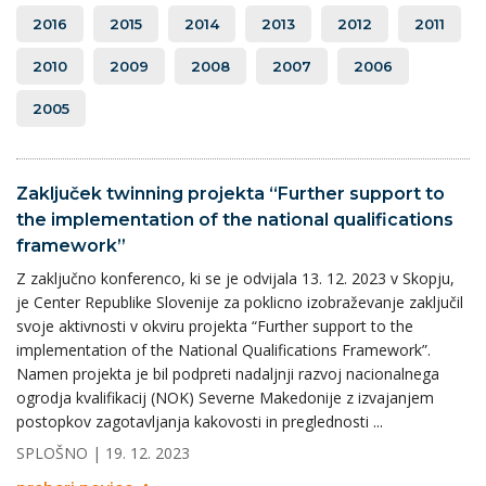
2016
2015
2014
2013
2012
2011
2010
2009
2008
2007
2006
2005
Zaključek twinning projekta “Further support to
the implementation of the national qualifications
framework”
Z zaključno konferenco, ki se je odvijala 13. 12. 2023 v Skopju,
je Center Republike Slovenije za poklicno izobraževanje zaključil
svoje aktivnosti v okviru projekta “Further support to the
implementation of the National Qualifications Framework”.
Namen projekta je bil podpreti nadaljnji razvoj nacionalnega
ogrodja kvalifikacij (NOK) Severne Makedonije z izvajanjem
postopkov zagotavljanja kakovosti in preglednosti ...
SPLOŠNO
| 19. 12. 2023