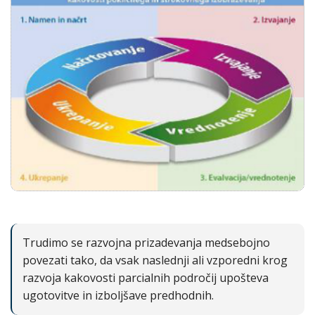
Trudimo se razvojna prizadevanja medsebojno
povezati tako, da vsak naslednji ali vzporedni krog
razvoja kakovosti parcialnih področij upošteva
ugotovitve in izboljšave predhodnih.