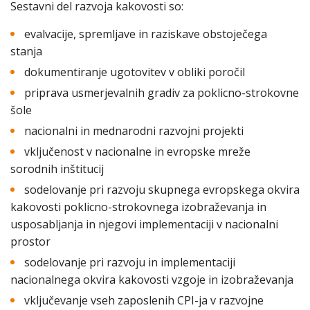
Sestavni del razvoja kakovosti so:
evalvacije, spremljave in raziskave obstoječega
stanja
dokumentiranje ugotovitev v obliki poročil
priprava usmerjevalnih gradiv za poklicno-strokovne
šole
nacionalni in mednarodni razvojni projekti
vključenost v nacionalne in evropske mreže
sorodnih inštitucij
sodelovanje pri razvoju skupnega evropskega okvira
kakovosti poklicno-strokovnega izobraževanja in
usposabljanja in njegovi implementaciji v nacionalni
prostor
sodelovanje pri razvoju in implementaciji
nacionalnega okvira kakovosti vzgoje in izobraževanja
vključevanje vseh zaposlenih CPI-ja v razvojne