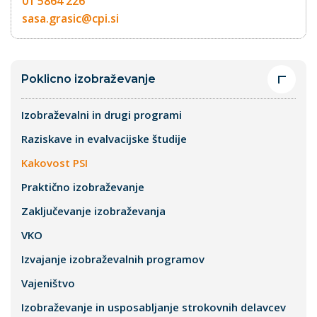
01 5864 226
sasa.grasic@cpi.si
Poklicno izobraževanje
Izobraževalni in drugi programi
Raziskave in evalvacijske študije
Kakovost PSI
Praktično izobraževanje
Zaključevanje izobraževanja
VKO
Izvajanje izobraževalnih programov
Vajeništvo
Izobraževanje in usposabljanje strokovnih delavcev