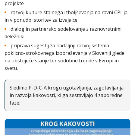
projekte
razvoj kulture stalnega izboljševanja na ravni CPI-ja
in v ponudbi storitev za izvajalce
dialog in partnersko sodelovanje z raznovrstnimi
deležniki
priprava sugestij za nadaljnji razvoj sistema
poklicno-strokovnega izobraževanja v Sloveniji glede
na obstoječe stanje ter sodobne trende v Evropi in
svetu.
Sledimo P-D-C-A krogu ugotavljanja, zagotavljanja
in razvoja kakovosti, ki ga sestavljajo 4 zaporedne
faze: