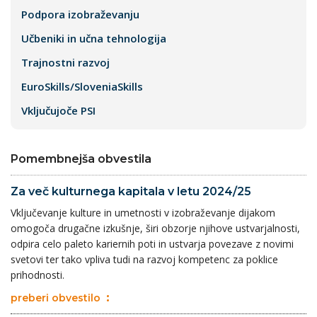
Podpora izobraževanju
Učbeniki in učna tehnologija
Trajnostni razvoj
EuroSkills/SloveniaSkills
Vključujoče PSI
Pomembnejša obvestila
Za več kulturnega kapitala v letu 2024/25
Vključevanje kulture in umetnosti v izobraževanje dijakom
omogoča drugačne izkušnje, širi obzorje njihove ustvarjalnosti,
odpira celo paleto kariernih poti in ustvarja povezave z novimi
svetovi ter tako vpliva tudi na razvoj kompetenc za poklice
prihodnosti.
preberi obvestilo