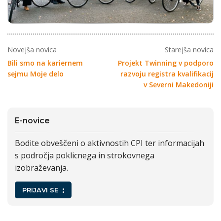
Novejša novica
Starejša novica
Bili smo na kariernem
Projekt Twinning v podporo
sejmu Moje delo
razvoju registra kvalifikacij
v Severni Makedoniji
E-novice
Bodite obveščeni o aktivnostih CPI ter informacijah
s področja poklicnega in strokovnega
izobraževanja.
PRIJAVI SE