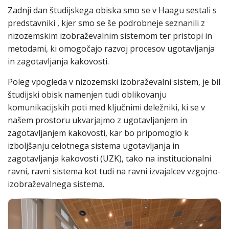
Zadnji dan študijskega obiska smo se v Haagu sestali s
predstavniki , kjer smo se še podrobneje seznanili z
nizozemskim izobraževalnim sistemom ter pristopi in
metodami, ki omogočajo razvoj procesov ugotavljanja
in zagotavljanja kakovosti.
Poleg vpogleda v nizozemski izobraževalni sistem, je bil
študijski obisk namenjen tudi oblikovanju
komunikacijskih poti med ključnimi deležniki, ki se v
našem prostoru ukvarjajmo z ugotavljanjem in
zagotavljanjem kakovosti, kar bo pripomoglo k
izboljšanju celotnega sistema ugotavljanja in
zagotavljanja kakovosti (UZK), tako na institucionalni
ravni, ravni sistema kot tudi na ravni izvajalcev vzgojno-
izobraževalnega sistema.