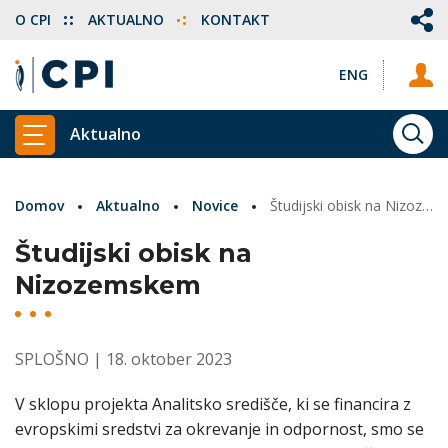
O CPI
AKTUALNO
KONTAKT
ENG
Aktualno
ISKA
PRIKAŽI GLAVNI MENI
Domov
Aktualno
Novice
Študijski obisk na Nizozemskem
Študijski obisk na
Nizozemskem
SPLOŠNO
| 18. oktober 2023
V sklopu projekta Analitsko središče, ki se financira z
evropskimi sredstvi za okrevanje in odpornost, smo se