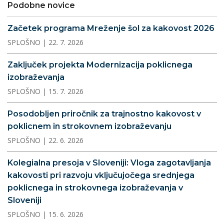
Podobne novice
Začetek programa Mreženje šol za kakovost 2026
SPLOŠNO
| 22. 7. 2026
Zaključek projekta Modernizacija poklicnega
izobraževanja
SPLOŠNO
| 15. 7. 2026
Posodobljen priročnik za trajnostno kakovost v
poklicnem in strokovnem izobraževanju
SPLOŠNO
| 22. 6. 2026
Kolegialna presoja v Sloveniji: Vloga zagotavljanja
kakovosti pri razvoju vključujočega srednjega
poklicnega in strokovnega izobraževanja v
Sloveniji
SPLOŠNO
| 15. 6. 2026