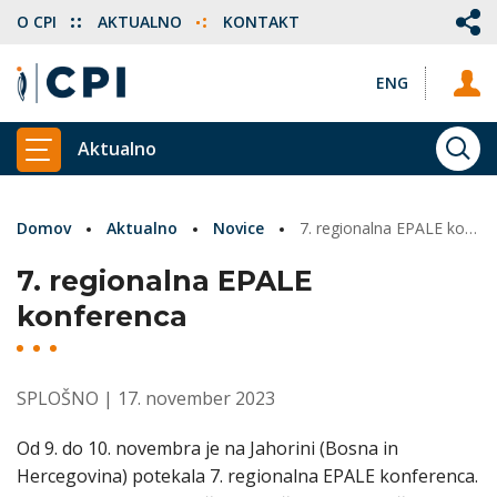
O CPI
AKTUALNO
KONTAKT
ENG
Aktualno
ISKA
PRIKAŽI GLAVNI MENI
Domov
Aktualno
Novice
7. regionalna EPALE konferenca
7. regionalna EPALE
konferenca
SPLOŠNO
| 17. november 2023
Od 9. do 10. novembra je na Jahorini (Bosna in
Hercegovina) potekala 7. regionalna EPALE konferenca.