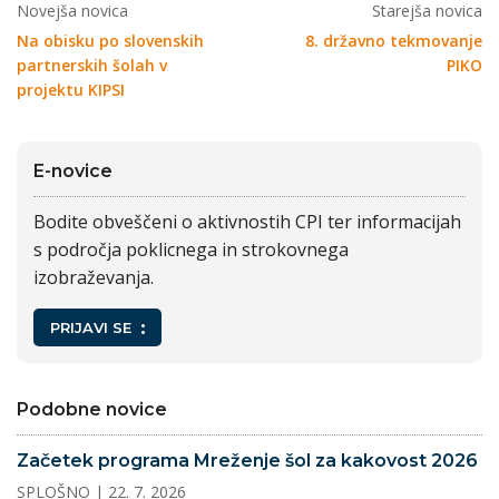
Novejša novica
Starejša novica
Na obisku po slovenskih
8. državno tekmovanje
partnerskih šolah v
PIKO
projektu KIPSI
E-novice
Bodite obveščeni o aktivnostih CPI ter informacijah
s področja poklicnega in strokovnega
izobraževanja.
PRIJAVI SE
Podobne novice
Začetek programa Mreženje šol za kakovost 2026
SPLOŠNO
| 22. 7. 2026