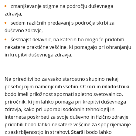
zmanjševanje stigme na področju duševnega
zdravja,
sedem različnih predavanj s področja skrbi za
duševno zdravje,
šestnajst delavnic, na katerih bo mogoče pridobiti
nekatere praktične veščine, ki pomagajo pri ohranjanju
in krepitvi duševnega zdravja.
Na prireditvi bo za vsako starostno skupino nekaj
posebej njim namenjenih vsebin.
Otroci in mladostniki
bodo imeli priložnost spoznati spletno svetovalnico,
priročnik, ki jim lahko pomaga pri krepitvi duševnega
zdravja, kako pri uporabi sodobnih tehnologij in
interneta poskrbeti za svoje duševno in fizično zdravje,
pridobili bodo lahko nekatere veščine za spoprijemanje
z zaskrbljenostjo in strahovi.
Starši
bodo lahko