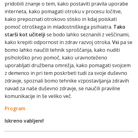
pridobili znanje o tem, kako postaviti pravila uporabe
interneta, kako pomagati otroku v procesu ločitve,
kako prepoznati otrokovo stisko in kdaj poiskati
pomoč otroškega in mladostniškega psihiatra.
Tako
starši kot učitelji
se bodo lahko seznanili z veščinami,
kako krepiti odpornost in zdrav razvoj otroka.
Vsi
pa se
bomo lahko naučili tehnik sproščanja, kako nuditi
psihološko prvo pomoč, kako uravnoteženo
uporabljati družbena omrežja, kako pomagati svojcem
z demenco in pri tem poskrbeti tudi za svoje duševno
zdravje, spoznali bomo tehnike vzpostavljanja zdravih
navad za naše duševno zdravje, se naučili pravilne
komunikacije in še veliko več.
Program
Iskreno vabljeni!