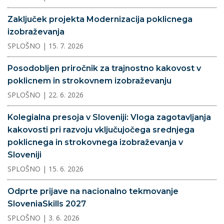
Zaključek projekta Modernizacija poklicnega
izobraževanja
SPLOŠNO
| 15. 7. 2026
Posodobljen priročnik za trajnostno kakovost v
poklicnem in strokovnem izobraževanju
SPLOŠNO
| 22. 6. 2026
Kolegialna presoja v Sloveniji: Vloga zagotavljanja
kakovosti pri razvoju vključujočega srednjega
poklicnega in strokovnega izobraževanja v
Sloveniji
SPLOŠNO
| 15. 6. 2026
Odprte prijave na nacionalno tekmovanje
SloveniaSkills 2027
SPLOŠNO
| 3. 6. 2026