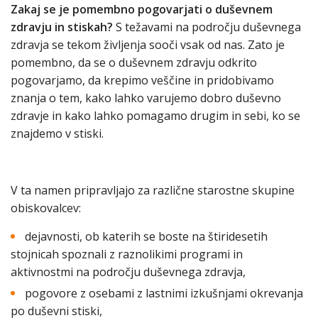
Zakaj se je pomembno pogovarjati o duševnem
zdravju in stiskah?
S težavami na področju duševnega
zdravja se tekom življenja sooči vsak od nas. Zato je
pomembno, da se o duševnem zdravju odkrito
pogovarjamo, da krepimo veščine in pridobivamo
znanja o tem, kako lahko varujemo dobro duševno
zdravje in kako lahko pomagamo drugim in sebi, ko se
znajdemo v stiski.
V ta namen pripravljajo za različne starostne skupine
obiskovalcev:
dejavnosti, ob katerih se boste na štiridesetih
stojnicah spoznali z raznolikimi programi in
aktivnostmi na področju duševnega zdravja,
pogovore z osebami z lastnimi izkušnjami okrevanja
po duševni stiski,