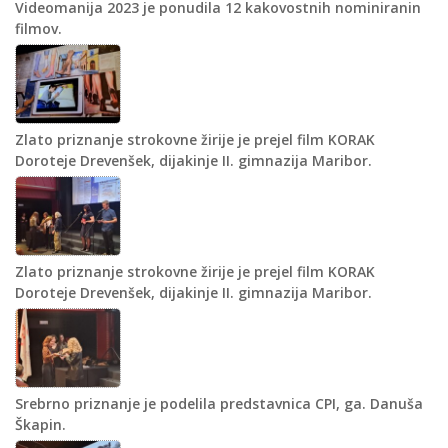
Videomanija 2023 je ponudila 12 kakovostnih nominiranin
filmov.
Zlato priznanje strokovne žirije je prejel film KORAK
Doroteje Drevenšek, dijakinje II. gimnazija Maribor.
Zlato priznanje strokovne žirije je prejel film KORAK
Doroteje Drevenšek, dijakinje II. gimnazija Maribor.
Srebrno priznanje je podelila predstavnica CPI, ga. Danuša
Škapin.