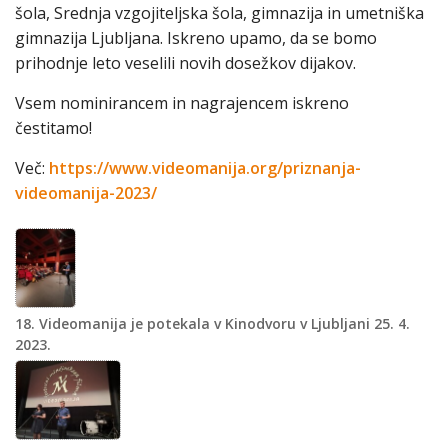
šola, Srednja vzgojiteljska šola, gimnazija in umetniška
gimnazija Ljubljana. Iskreno upamo, da se bomo
prihodnje leto veselili novih dosežkov dijakov.
Vsem nominirancem in nagrajencem iskreno
čestitamo!
Več:
https://www.videomanija.org/priznanja-
videomanija-2023/
18. Videomanija je potekala v Kinodvoru v Ljubljani 25. 4.
2023.