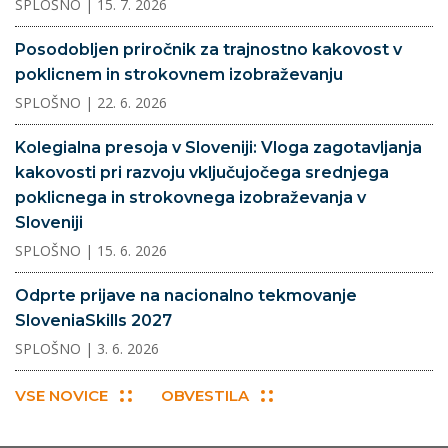
SPLOŠNO
| 15. 7. 2026
Posodobljen priročnik za trajnostno kakovost v
poklicnem in strokovnem izobraževanju
SPLOŠNO
| 22. 6. 2026
Kolegialna presoja v Sloveniji: Vloga zagotavljanja
kakovosti pri razvoju vključujočega srednjega
poklicnega in strokovnega izobraževanja v
Sloveniji
SPLOŠNO
| 15. 6. 2026
Odprte prijave na nacionalno tekmovanje
SloveniaSkills 2027
SPLOŠNO
| 3. 6. 2026
VSE NOVICE
OBVESTILA