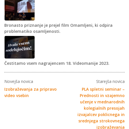
Bronasto priznanje je prejel film Omamljeni, ki odpira
problematiko osamljenosti.
Čestitamo vsem nagrajencem 18. Videomanije 2023.
Novejša novica
Starejša novica
Izobraževanja za pripravo
PLA spletni seminar –
video vsebin
Prednosti in vzajemno
učenje v mednarodnih
kolegialnih presojah
izvajalcev poklicnega in
srednjega strokovnega
izobraževanja