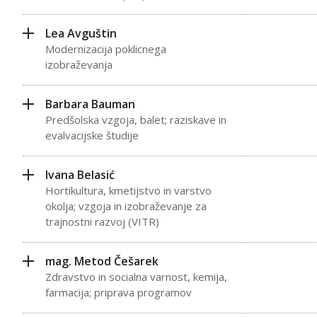
Lea Avguštin
Modernizacija poklicnega
izobraževanja
Barbara Bauman
Predšolska vzgoja, balet; raziskave in
evalvacijske študije
Ivana Belasić
Hortikultura, kmetijstvo in varstvo
okolja; vzgoja in izobraževanje za
trajnostni razvoj (VITR)
mag. Metod Češarek
Zdravstvo in socialna varnost, kemija,
farmacija; priprava programov