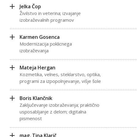
Jelka Čop
Živilstvo in veterina; izvajanje
izobraževalnih programov
Karmen Gosenca
Modernizacija poklicnega
izobraževanja
Mateja Hergan
Kozmetika, velnes, steklarstvo, optika,
programi za izpopolnjevanje, višje šole
Boris Klančnik
Zaključevanje izobraževanja; praktično
usposabljanje z delom; digitalna
pismenost
mag. Tina Klarič