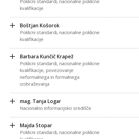
Poklicni standardi, nacionalne poklicne
kvalifikacije
Boštjan Košorok
Poklicni standardi, nacionalne poklicne
kvalifikacije
Barbara Kunčič Krapež
Poklicni standardi, nacionalne poklicne
kvalifikacije, povezovanje
neformalnega in formalnega
izobraževanja
mag. Tanja Logar
Nacionalno informacijsko središče
Majda Stopar
Poklicni standardi, nacionalne poklicne
kvalifikacije