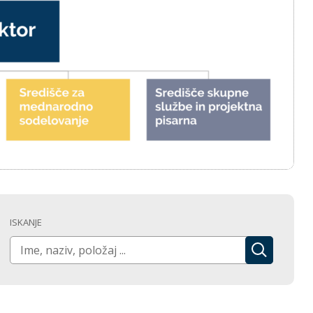
ISKANJE
NAJDI ...