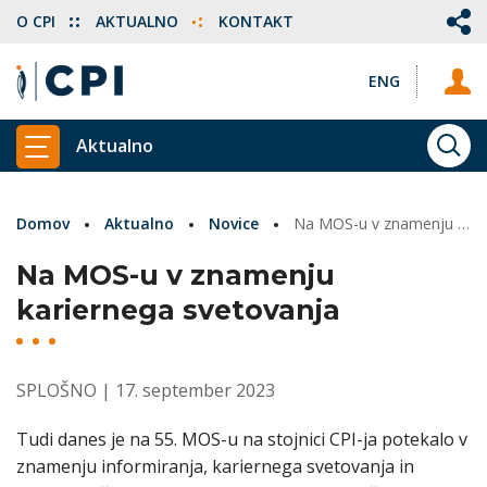
O CPI
AKTUALNO
KONTAKT
ENG
Aktualno
ISKA
PRIKAŽI GLAVNI MENI
Domov
Aktualno
Novice
Na MOS-u v znamenju kariernega svetovanja
Na MOS-u v znamenju
kariernega svetovanja
SPLOŠNO
| 17. september 2023
Tudi danes je na 55. MOS-u na stojnici CPI-ja potekalo v
znamenju informiranja, kariernega svetovanja in