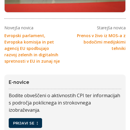
Novejša novica
Starejša novica
Evropski parlament,
Prenos v živo iz MOS-a z
Evropska komisija in pet
bodočimi medijskimi
agencij EU spodbujajo
tehniki
razvoj zelenih in digitalnih
spretnosti v EU in zunaj nje
E-novice
Bodite obveščeni o aktivnostih CPI ter informacijah
s področja poklicnega in strokovnega
izobraževanja.
PRIJAVI SE