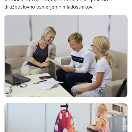
družboslovno usmerjenih mladostnikov.