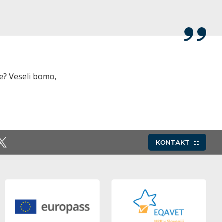
je? Veseli bomo,
KONTAKT