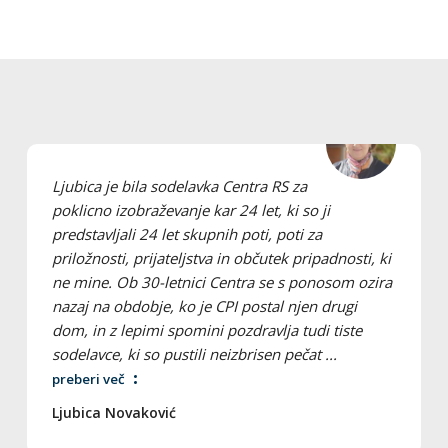
Ljubica je bila sodelavka Centra RS za
poklicno izobraževanje kar 24 let, ki so ji
predstavljali 24 let skupnih poti, poti za
priložnosti, prijateljstva in občutek pripadnosti, ki
ne mine. Ob 30-letnici Centra se s ponosom ozira
nazaj na obdobje, ko je CPI postal njen drugi
dom, in z lepimi spomini pozdravlja tudi tiste
sodelavce, ki so pustili neizbrisen pečat ...
preberi več
Ljubica Novaković