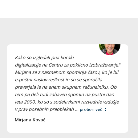
Kako so izgledali prvi koraki
digitalizacije na Centru za poklicno izobraževanje?
Mirjana se z nasmehom spominja časov, ko je bil
e-poštni naslov redkost in so se sporočila
preverjala le na enem skupnem računalniku. Ob
tem pa deli tudi zabaven spomin na pustni dan
leta 2000, ko so s sodelavkami razvedrile vzdušje
v prav posebnih preoblekah ...
preberi več
Mirjana Kovač