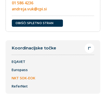
01 586 4236
andreja.vuk@cpi.si
OBIŠČI SPLETNO STRAN
Koordinacijske točke
EQAVET
Europass
NKT SOK-EOK
ReferNet