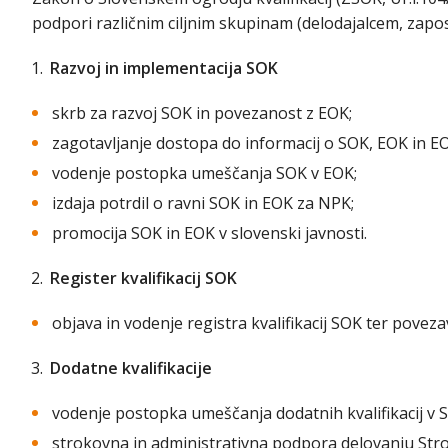
podpori različnim ciljnim skupinam (delodajalcem, zapo
Razvoj in implementacija SOK
skrb za razvoj SOK in povezanost z EOK;
zagotavljanje dostopa do informacij o SOK, EOK in E
vodenje postopka umeščanja SOK v EOK;
izdaja potrdil o ravni SOK in EOK za NPK;
promocija SOK in EOK v slovenski javnosti.
Register kvalifikacij SOK
objava in vodenje registra kvalifikacij SOK ter povez
Dodatne kvalifikacije
vodenje postopka umeščanja dodatnih kvalifikacij v 
strokovna in administrativna podpora delovanju St