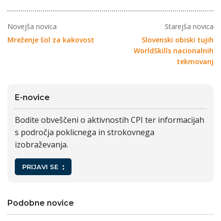
Novejša novica
Starejša novica
Mreženje šol za kakovost
Slovenski obiski tujih
WorldSkills nacionalnih
tekmovanj
E-novice
Bodite obveščeni o aktivnostih CPI ter informacijah
s področja poklicnega in strokovnega
izobraževanja.
PRIJAVI SE
Podobne novice