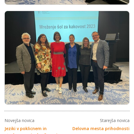
Novejša novica
Starejša novica
Jeziki v poklicnem in
Delovna mesta prihodnosti