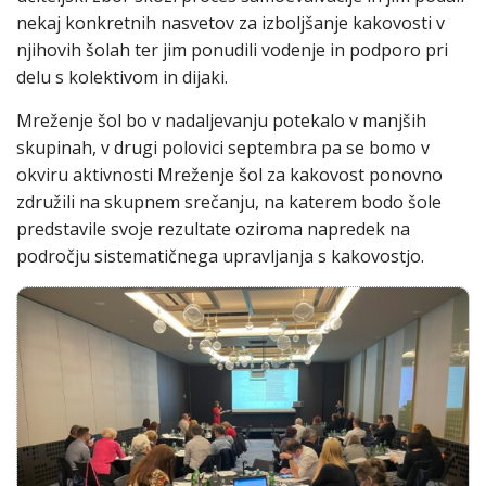
nekaj konkretnih nasvetov za izboljšanje kakovosti v
njihovih šolah ter jim ponudili vodenje in podporo pri
delu s kolektivom in dijaki.
Mreženje šol bo v nadaljevanju potekalo v manjših
skupinah, v drugi polovici septembra pa se bomo v
okviru aktivnosti Mreženje šol za kakovost ponovno
združili na skupnem srečanju, na katerem bodo šole
predstavile svoje rezultate oziroma napredek na
področju sistematičnega upravljanja s kakovostjo.