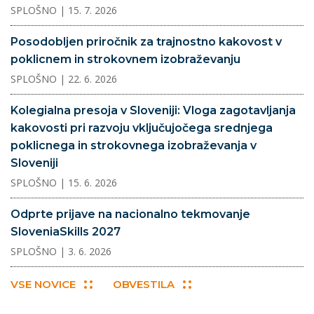
SPLOŠNO
| 15. 7. 2026
Posodobljen priročnik za trajnostno kakovost v
poklicnem in strokovnem izobraževanju
SPLOŠNO
| 22. 6. 2026
Kolegialna presoja v Sloveniji: Vloga zagotavljanja
kakovosti pri razvoju vključujočega srednjega
poklicnega in strokovnega izobraževanja v
Sloveniji
SPLOŠNO
| 15. 6. 2026
Odprte prijave na nacionalno tekmovanje
SloveniaSkills 2027
SPLOŠNO
| 3. 6. 2026
VSE NOVICE
OBVESTILA