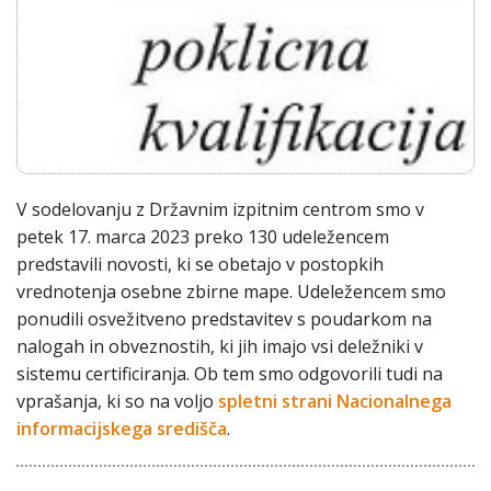
V sodelovanju z Državnim izpitnim centrom smo v
petek 17. marca 2023 preko 130 udeležencem
predstavili novosti, ki se obetajo v postopkih
vrednotenja osebne zbirne mape. Udeležencem smo
ponudili osvežitveno predstavitev s poudarkom na
nalogah in obveznostih, ki jih imajo vsi deležniki v
sistemu certificiranja. Ob tem smo odgovorili tudi na
vprašanja, ki so na voljo
spletni strani Nacionalnega
informacijskega središča
.