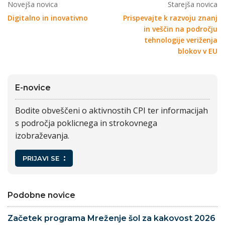
Novejša novica
Starejša novica
Digitalno in inovativno
Prispevajte k razvoju znanj
in veščin na področju
tehnologije veriženja
blokov v EU
E-novice
Bodite obveščeni o aktivnostih CPI ter informacijah
s področja poklicnega in strokovnega
izobraževanja.
PRIJAVI SE
Podobne novice
Začetek programa Mreženje šol za kakovost 2026