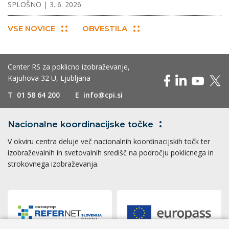
SPLOŠNO
| 3. 6. 2026
VSE NOVICE
OBVESTILA
Center RS za poklicno izobraževanje,
Kajuhova 32 U, Ljubljana
T
01 58 64 200
E
info@cpi.si
Nacionalne koordinacijske
točke
V okviru centra deluje več nacionalnih koordinacijskih točk ter
izobraževalnih in svetovalnih središč na področju poklicnega in
strokovnega izobraževanja.