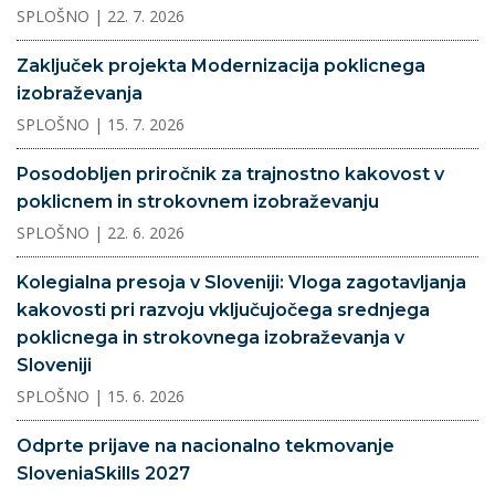
SPLOŠNO
| 22. 7. 2026
Zaključek projekta Modernizacija poklicnega
izobraževanja
SPLOŠNO
| 15. 7. 2026
Posodobljen priročnik za trajnostno kakovost v
poklicnem in strokovnem izobraževanju
SPLOŠNO
| 22. 6. 2026
Kolegialna presoja v Sloveniji: Vloga zagotavljanja
kakovosti pri razvoju vključujočega srednjega
poklicnega in strokovnega izobraževanja v
Sloveniji
SPLOŠNO
| 15. 6. 2026
Odprte prijave na nacionalno tekmovanje
SloveniaSkills 2027