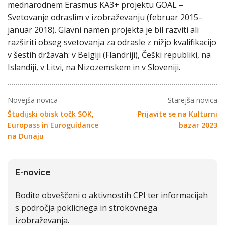
mednarodnem Erasmus KA3+ projektu GOAL –
Svetovanje odraslim v izobraževanju (februar 2015–
januar 2018). Glavni namen projekta je bil razviti ali
razširiti obseg svetovanja za odrasle z nižjo kvalifikacijo
v šestih državah: v Belgiji (Flandriji), Češki republiki, na
Islandiji, v Litvi, na Nizozemskem in v Sloveniji.
Novejša novica
Starejša novica
Študijski obisk točk SOK,
Prijavite se na Kulturni
Europass in Euroguidance
bazar 2023
na Dunaju
E-novice
Bodite obveščeni o aktivnostih CPI ter informacijah
s področja poklicnega in strokovnega
izobraževanja.