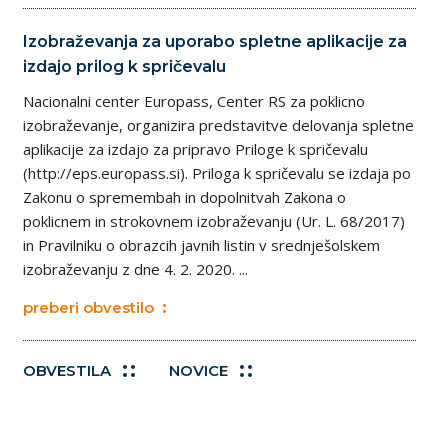
Izobraževanja za uporabo spletne aplikacije za
izdajo prilog k spričevalu
Nacionalni center Europass, Center RS za poklicno
izobraževanje, organizira predstavitve delovanja spletne
aplikacije za izdajo za pripravo Priloge k spričevalu
(http://eps.europass.si). Priloga k spričevalu se izdaja po
Zakonu o spremembah in dopolnitvah Zakona o
poklicnem in strokovnem izobraževanju (Ur. L. 68/2017)
in Pravilniku o obrazcih javnih listin v srednješolskem
izobraževanju z dne 4. 2. 2020. ...
preberi obvestilo
OBVESTILA
NOVICE