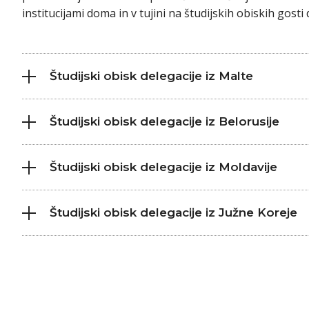
institucijami doma in v tujini na študijskih obiskih gosti 
Študijski obisk delegacije iz Malte
Študijski obisk delegacije iz Belorusije
Študijski obisk delegacije iz Moldavije
Študijski obisk delegacije iz Južne Koreje