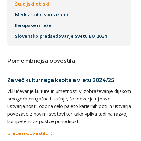
Študijski obiski
Mednarodni sporazumi
Evropske mreže
Slovensko predsedovanje Svetu EU 2021
Pomembnejša obvestila
Za več kulturnega kapitala v letu 2024/25
Vključevanje kulture in umetnosti v izobraževanje dijakom
omogoča drugačne izkušnje, širi obzorje njihove
ustvarjalnosti, odpira celo paleto kariernih poti in ustvarja
povezave z novimi svetovi ter tako vpliva tudi na razvoj
kompetenc za poklice prihodnosti.
preberi obvestilo