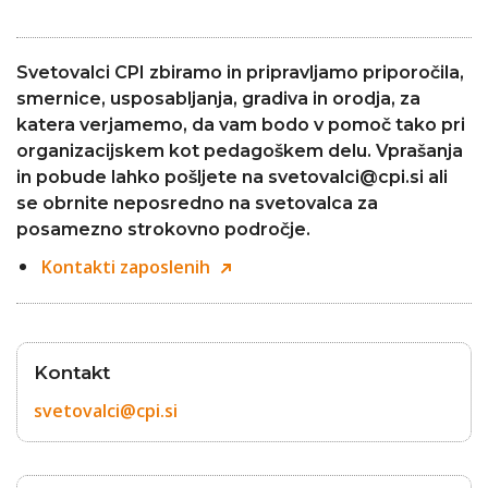
Svetovalci CPI zbiramo in pripravljamo priporočila,
smernice, usposabljanja, gradiva in orodja, za
katera verjamemo, da vam bodo v pomoč tako pri
organizacijskem kot pedagoškem delu. Vprašanja
in pobude lahko pošljete na svetovalci@cpi.si ali
se obrnite neposredno na svetovalca za
posamezno strokovno področje.
Kontakti zaposlenih
Kontakt
svetovalci@cpi.si