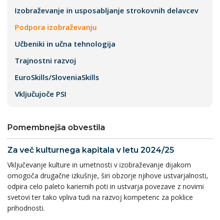
Izobraževanje in usposabljanje strokovnih delavcev
Podpora izobraževanju
Učbeniki in učna tehnologija
Trajnostni razvoj
EuroSkills/SloveniaSkills
Vključujoče PSI
Pomembnejša obvestila
Za več kulturnega kapitala v letu 2024/25
Vključevanje kulture in umetnosti v izobraževanje dijakom
omogoča drugačne izkušnje, širi obzorje njihove ustvarjalnosti,
odpira celo paleto kariernih poti in ustvarja povezave z novimi
svetovi ter tako vpliva tudi na razvoj kompetenc za poklice
prihodnosti.