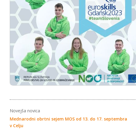
Novejša novica
Mednarodni obrtni sejem MOS od 13. do 17. septembra
v Celju