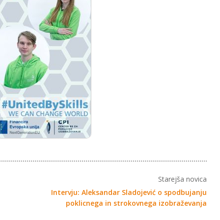
Starejša novica
Intervju: Aleksandar Sladojević o spodbujanju
poklicnega in strokovnega izobraževanja