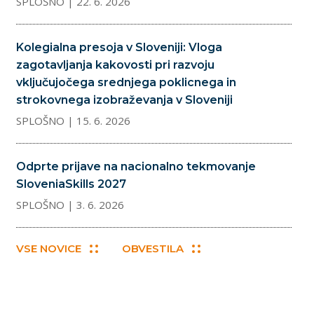
SPLOŠNO
| 22. 6. 2026
Kolegialna presoja v Sloveniji: Vloga
zagotavljanja kakovosti pri razvoju
vključujočega srednjega poklicnega in
strokovnega izobraževanja v Sloveniji
SPLOŠNO
| 15. 6. 2026
Odprte prijave na nacionalno tekmovanje
SloveniaSkills 2027
SPLOŠNO
| 3. 6. 2026
VSE NOVICE
OBVESTILA