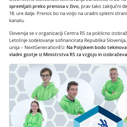
spremljati preko prenosa v živo
, prav tako zaključni de
18. ure dalje. Prenos bo na voljo na uradni spletni stran
kanalu.
Slovenija se v organizaciji Centra RS za poklicno izobra
Letošnje sodelovanje sofinancirata Republika Slovenija,
unija – NextGenerationEU.
Na Poljskem bodo tekmovanje
vladni gostje iz Ministrstva RS za vzgojo in izobraževa