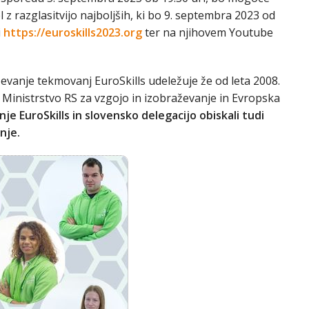
l z razglasitvijo najboljših, ki bo 9. septembra 2023 od
i
https://euroskills2023.org
ter na njihovem Youtube
ževanje tekmovanj EuroSkills udeležuje že od leta 2008.
 Ministrstvo RS za vzgojo in izobraževanje in Evropska
 EuroSkills in slovensko delegacijo obiskali tudi
nje.