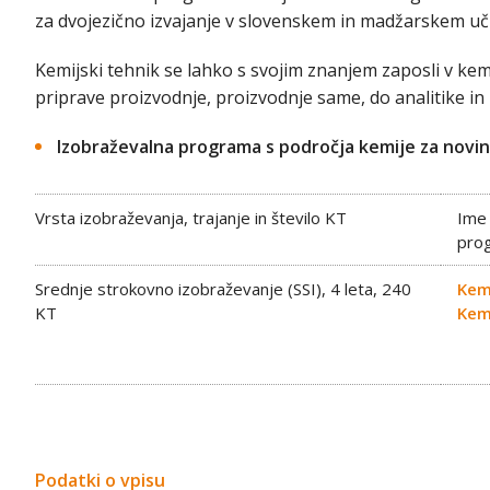
za dvojezično izvajanje v slovenskem in madžarskem 
Kemijski tehnik se lahko s svojim znanjem zaposli v kemi
priprave proizvodnje, proizvodnje same, do analitike in 
Izobraževalna programa s področja kemije za novin
Vrsta izobraževanja, trajanje in število KT
Ime
pro
Srednje strokovno izobraževanje (SSI), 4 leta, 240
Kemi
KT
Kemi
Podatki o vpisu