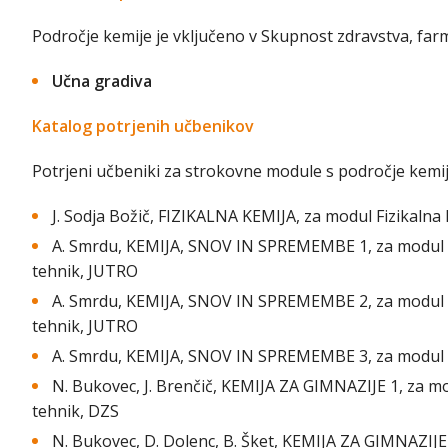
Področje kemije je vključeno v Skupnost zdravstva, farm
Učna gradiva
Katalog potrjenih učbenikov
Potrjeni učbeniki za strokovne module s področje kemij
J. Sodja Božič, FIZIKALNA KEMIJA, za modul Fizikalna
A. Smrdu, KEMIJA, SNOV IN SPREMEMBE 1, za modul 
tehnik, JUTRO
A. Smrdu, KEMIJA, SNOV IN SPREMEMBE 2, za modul 
tehnik, JUTRO
A. Smrdu, KEMIJA, SNOV IN SPREMEMBE 3, za modul 
N. Bukovec, J. Brenčič, KEMIJA ZA GIMNAZIJE 1, za 
tehnik, DZS
N. Bukovec, D. Dolenc, B. Šket, KEMIJA ZA GIMNAZIJE