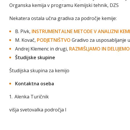
Organska kemija v programu Kemijski tehnik, DZS
Nekatera ostala učna gradiva za področje kemije:
B. Pivk,
INSTRUMENTALNE METODE V ANALIZNI KEMI
M. Kovač,
PODJETNIŠTVO
Gradivo za usposabljanje uč
Andrej Klemenc in drugi,
RAZMIŠLJAMO IN DELUJEM
Študijske skupine
Študijska skupina za kemijo
Kontaktna oseba
Alenka Turičnik
višja svetovalka področja I