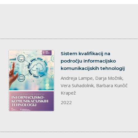
dokument
Sistem kvalifikacij na
področju informacijsko
komunikacijskih tehnologij
Andreja Lampe, Darja Močnik,
Vera Suhadolnik, Barbara Kunčič
Krapež
2022