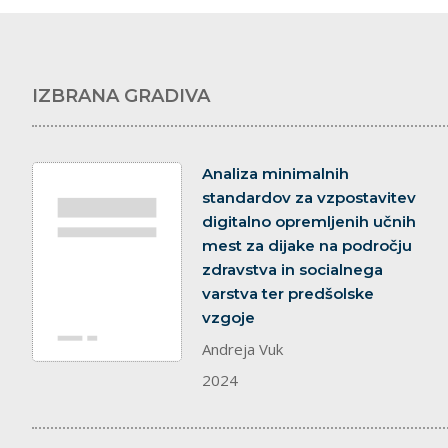
IZBRANA GRADIVA
dokument
Analiza minimalnih
standardov za vzpostavitev
digitalno opremljenih učnih
mest za dijake na področju
zdravstva in socialnega
varstva ter predšolske
vzgoje
Andreja Vuk
2024