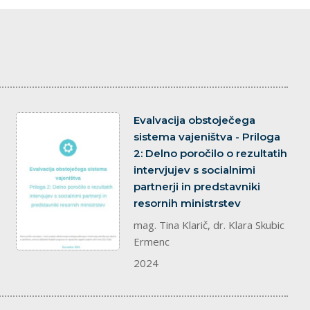
dokument
Evalvacija obstoječega
sistema vajeništva - Priloga
2: Delno poročilo o rezultatih
intervjujev s socialnimi
partnerji in predstavniki
resornih ministrstev
mag. Tina Klarič, dr. Klara Skubic
Ermenc
2024