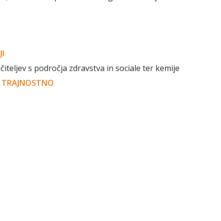
JI
iteljev s področja zdravstva in sociale ter kemije
O TRAJNOSTNO