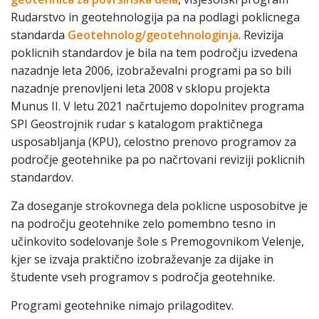
Rudarstvo in geotehnologija pa na podlagi poklicnega
standarda
Geotehnolog/geotehnologinja
. Revizija
poklicnih standardov je bila na tem področju izvedena
nazadnje leta 2006, izobraževalni programi pa so bili
nazadnje prenovljeni leta 2008 v sklopu projekta
Munus II. V letu 2021 načrtujemo dopolnitev programa
SPI Geostrojnik rudar s katalogom praktičnega
usposabljanja (KPU), celostno prenovo programov za
področje geotehnike pa po načrtovani reviziji poklicnih
standardov.
Za doseganje strokovnega dela poklicne usposobitve je
na področju geotehnike zelo pomembno tesno in
učinkovito sodelovanje šole s Premogovnikom Velenje,
kjer se izvaja praktično izobraževanje za dijake in
študente vseh programov s področja geotehnike.
Programi geotehnike nimajo prilagoditev.