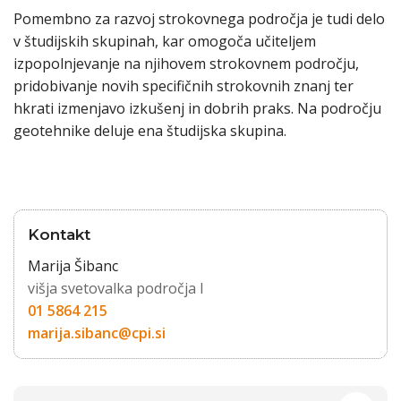
Pomembno za razvoj strokovnega področja je tudi delo
v študijskih skupinah, kar omogoča učiteljem
izpopolnjevanje na njihovem strokovnem področju,
pridobivanje novih specifičnih strokovnih znanj ter
hkrati izmenjavo izkušenj in dobrih praks. Na področju
geotehnike deluje ena študijska skupina.
Kontakt
Marija Šibanc
višja svetovalka področja I
01 5864 215
marija.sibanc@cpi.si