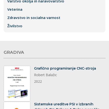
Varstvo okolja in naravovarstvo
Veterina
Zdravstvo in socialna varnost
Živilstvo
GRADIVA
dokument
Grafično programiranje CNC-stroja
Robert Balažic
2022
dokument
Sistemske ureditve PSI v izbranih