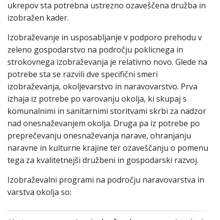
ukrepov sta potrebna ustrezno ozaveščena družba in
izobražen kader.
Izobraževanje in usposabljanje v podporo prehodu v
zeleno gospodarstvo na področju poklicnega in
strokovnega izobraževanja je relativno novo. Glede na
potrebe sta se razvili dve specifični smeri
izobraževanja, okoljevarstvo in naravovarstvo. Prva
izhaja iz potrebe po varovanju okolja, ki skupaj s
komunalnimi in sanitarnimi storitvami skrbi za nadzor
nad onesnaževanjem okolja. Druga pa iz potrebe po
preprečevanju onesnaževanja narave, ohranjanju
naravne in kulturne krajine ter ozaveščanju o pomenu
tega za kvalitetnejši družbeni in gospodarski razvoj.
Izobraževalni programi na področju naravovarstva in
varstva okolja so: