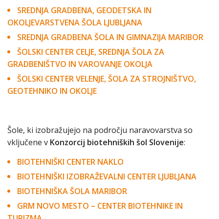
SREDNJA GRADBENA, GEODETSKA IN
OKOLJEVARSTVENA ŠOLA LJUBLJANA
SREDNJA GRADBENA ŠOLA IN GIMNAZIJA MARIBOR
ŠOLSKI CENTER CELJE, SREDNJA ŠOLA ZA
GRADBENIŠTVO IN VAROVANJE OKOLJA
ŠOLSKI CENTER VELENJE, ŠOLA ZA STROJNIŠTVO,
GEOTEHNIKO IN OKOLJE
Šole, ki izobražujejo na področju naravovarstva so
vključene v
Konzorcij biotehniških šol Slovenije
:
BIOTEHNIŠKI CENTER NAKLO
BIOTEHNIŠKI IZOBRAŽEVALNI CENTER LJUBLJANA
BIOTEHNIŠKA ŠOLA MARIBOR
GRM NOVO MESTO – CENTER BIOTEHNIKE IN
TURIZMA