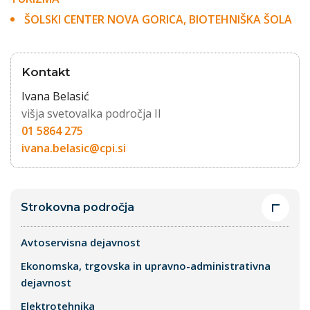
ŠOLSKI CENTER NOVA GORICA, BIOTEHNIŠKA ŠOLA
Kontakt
Ivana Belasić
višja svetovalka področja II
01 5864 275
ivana.belasic@cpi.si
Strokovna področja
Avtoservisna dejavnost
Ekonomska, trgovska in upravno-administrativna
dejavnost
Elektrotehnika