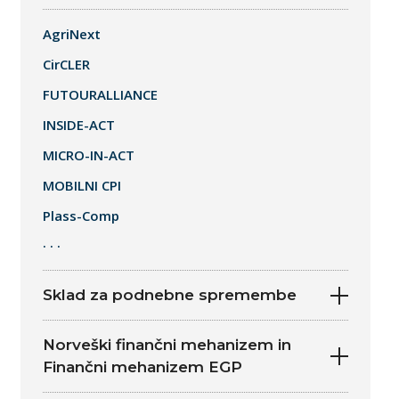
AgriNext
CirCLER
FUTOURALLIANCE
INSIDE-ACT
MICRO-IN-ACT
MOBILNI CPI
Plass-Comp
· · ·
Sklad za podnebne spremembe
Norveški finančni mehanizem in
Finančni mehanizem EGP