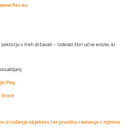
www.fiec.eu
sektorju v treh državah – Izdelati štiri učne enote, ki
sposabljanj
le Play
 Store
 iz rušenja objektov ter pravilno ravnanje z njimina