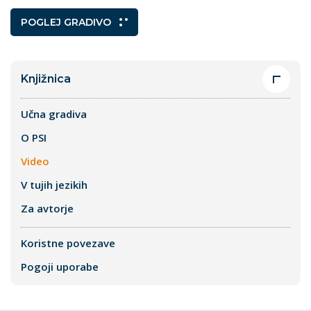
POGLEJ GRADIVO
Knjižnica
Učna gradiva
O PSI
Video
V tujih jezikih
Za avtorje
Koristne povezave
Pogoji uporabe