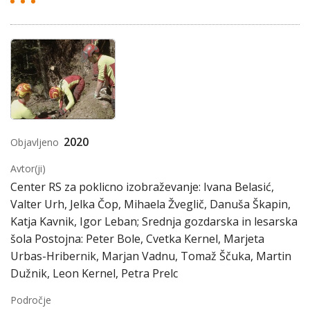
2020
Objavljeno
Avtor(ji)
Center RS za poklicno izobraževanje: Ivana Belasić,
Valter Urh, Jelka Čop, Mihaela Žveglič, Danuša Škapin,
Katja Kavnik, Igor Leban; Srednja gozdarska in lesarska
šola Postojna: Peter Bole, Cvetka Kernel, Marjeta
Urbas-Hribernik, Marjan Vadnu, Tomaž Ščuka, Martin
Dužnik, Leon Kernel, Petra Prelc
Področje