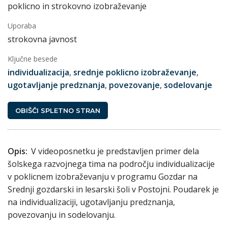
poklicno in strokovno izobraževanje
Uporaba
strokovna javnost
Ključne besede
individualizacija
,
srednje poklicno izobraževanje
,
ugotavljanje predznanja
,
povezovanje
,
sodelovanje
OBIŠČI SPLETNO STRAN
Opis:
V videoposnetku je predstavljen primer dela
šolskega razvojnega tima na področju individualizacije
v poklicnem izobraževanju v programu Gozdar na
Srednji gozdarski in lesarski šoli v Postojni. Poudarek je
na individualizaciji, ugotavljanju predznanja,
povezovanju in sodelovanju.