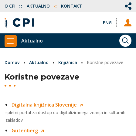
O CPI
AKTUALNO
KONTAKT
ENG
Aktualno
ISKA
PRIKAŽI GLAVNI MENI
Domov
Aktualno
Knjižnica
Koristne povezave
Koristne povezave
Digitalna knjižnica Slovenije
spletni portal za dostop do digitaliziranega znanja in kulturnih
zakladov
Gutenberg