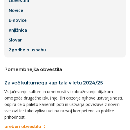
Obvestila
Novice
E-novice
Knjižnica
Slovar
Zgodbe o uspehu
Pomembnejša obvestila
Za več kulturnega kapitala v letu 2024/25
Vključevanje kulture in umetnosti v izobraževanje dijakom
omogoča drugačne izkušnje, širi obzorje njihove ustvarjalnosti,
odpira celo paleto kariernih poti in ustvarja povezave z novimi
svetovi ter tako vpliva tudi na razvoj kompetenc za poklice
prihodnosti.
preberi obvestilo