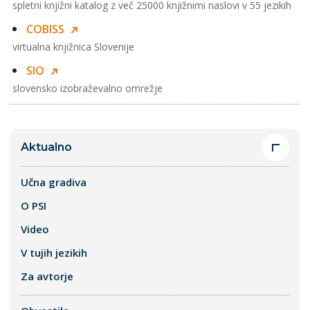
spletni knjižni katalog z več 25000 knjižnimi naslovi v 55 jezikih
COBISS
virtualna knjižnica Slovenije
SIO
slovensko izobraževalno omrežje
Aktualno
Učna gradiva
O PSI
Video
V tujih jezikih
Za avtorje