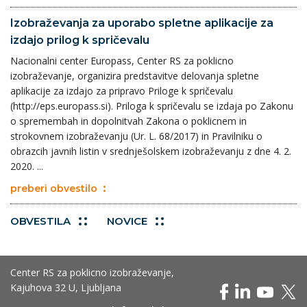
Izobraževanja za uporabo spletne aplikacije za
izdajo prilog k spričevalu
Nacionalni center Europass, Center RS za poklicno
izobraževanje, organizira predstavitve delovanja spletne
aplikacije za izdajo za pripravo Priloge k spričevalu
(http://eps.europass.si). Priloga k spričevalu se izdaja po Zakonu
o spremembah in dopolnitvah Zakona o poklicnem in
strokovnem izobraževanju (Ur. L. 68/2017) in Pravilniku o
obrazcih javnih listin v srednješolskem izobraževanju z dne 4. 2.
2020. ...
preberi obvestilo
OBVESTILA
NOVICE
Center RS za poklicno izobraževanje,
Kajuhova 32 U, Ljubljana