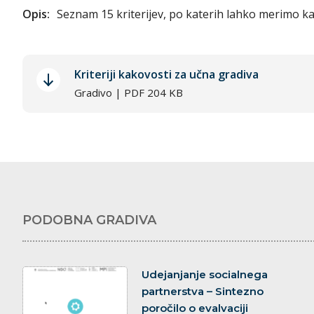
Opis:
Seznam 15 kriterijev, po katerih lahko merimo k
Kriteriji kakovosti za učna gradiva
Gradivo | PDF 204 KB
PODOBNA GRADIVA
dokument
Udejanjanje socialnega
partnerstva – Sintezno
poročilo o evalvaciji