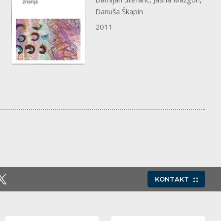
Danuša Škapin
2011
KONTAKT