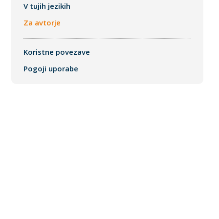
V tujih jezikih
Za avtorje
Koristne povezave
Pogoji uporabe