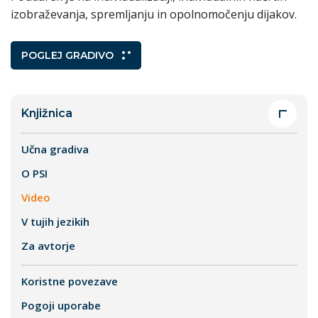
izobraževanja, spremljanju in opolnomočenju dijakov.
POGLEJ GRADIVO
Knjižnica
Učna gradiva
O PSI
Video
V tujih jezikih
Za avtorje
Koristne povezave
Pogoji uporabe