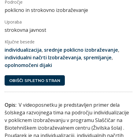
Področje
poklicno in strokovno izobraževanje
Uporaba
strokovna javnost
Ključne besede
individualizacija
,
srednje poklicno izobraževanje
,
individualni načrti Izobraževanja
,
spremljanje
,
opolnomočeni dijaki
OBIŠČI SPLETNO STRAN
Opis:
V videoposnetku je predstavljen primer dela
šolskega razvojnega tima na področju individualizacije
v poklicnem izobraževanju v programu Slaščičar na
Biotehniškem izobraževalnem centru (Živilska šola) .
Poudarek je na individualizaciji, individualnih načrtih