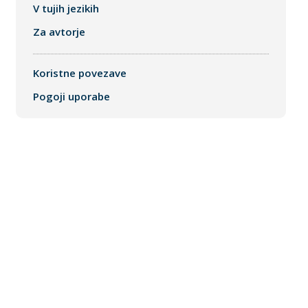
V tujih jezikih
Za avtorje
Koristne povezave
Pogoji uporabe