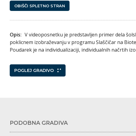
OBIŠČI SPLETNO STRAN
Opis:
V videoposnetku je predstavljen primer dela šols
poklicnem izobraževanju v programu Slaščičar na Bioteh
Poudarek je na individualizaciji, individualnih načrtih 
POGLEJ GRADIVO
PODOBNA GRADIVA