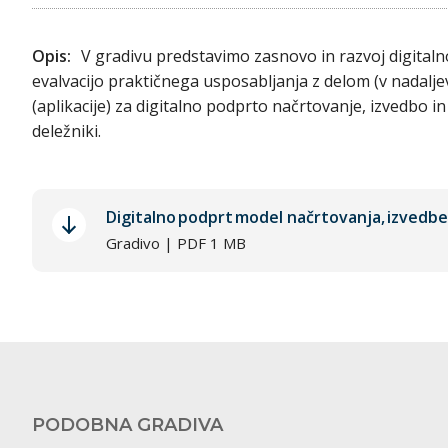
Opis:
V gradivu predstavimo zasnovo in razvoj digitaln
evalvacijo praktičnega usposabljanja z delom (v nadaljev
(aplikacije) za digitalno podprto načrtovanje, izvedbo i
deležniki.
Digitalno podprt model načrtovanja, izvedbe
Gradivo | PDF 1 MB
PODOBNA GRADIVA