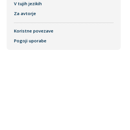
V tujih jezikih
Za avtorje
Koristne povezave
Pogoji uporabe