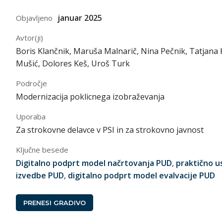
januar 2025
Objavljeno
Avtor(ji)
Boris Klančnik, Maruša Malnarič, Nina Pečnik, Tatjana 
Mušić, Dolores Keš, Uroš Turk
Področje
Modernizacija poklicnega izobraževanja
Uporaba
Za strokovne delavce v PSI in za strokovno javnost
Ključne besede
Digitalno podprt model načrtovanja PUD
,
praktično u
izvedbe PUD
,
digitalno podprt model evalvacije PUD
PRENESI GRADIVO