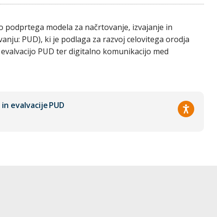
o podprtega modela za načrtovanje, izvajanje in
anju: PUD), ki je podlaga za razvoj celovitega orodja
n evalvacijo PUD ter digitalno komunikacijo med
 in evalvacije PUD