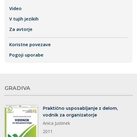
Video
V tujih jezikih
Za avtorje
Koristne povezave
Pogoji uporabe
GRADIVA
dokument
Praktično usposabljanje z delom,
vodnik za organizatorje
Anica Justinek
2011