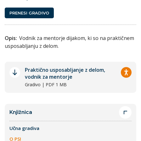
PRENESI GRADIVO
Opis:
Vodnik za mentorje dijakom, ki so na praktičnem
usposabljanju z delom.
Praktično usposabljanje z delom,
vodnik za mentorje
Gradivo | PDF 1 MB
Knjižnica
Učna gradiva
O PSI