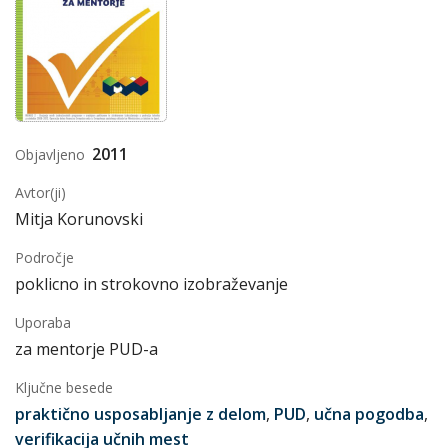
2011
Objavljeno
Avtor(ji)
Mitja Korunovski
Področje
poklicno in strokovno izobraževanje
Uporaba
za mentorje PUD-a
Ključne besede
praktično usposabljanje z delom
,
PUD
,
učna pogodba
,
verifikacija učnih mest