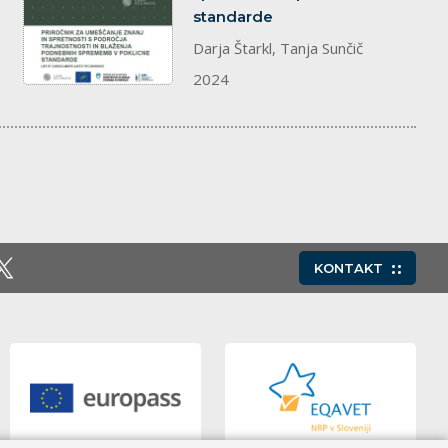
standarde
Darja Štarkl, Tanja Sunčič
2024
KONTAKT