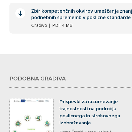
Zbir kompetenčnih okvirov umeščanja znanj i
podnebnih sprememb v poklicne standarde 
Gradivo | PDF 4 MB
PODOBNA GRADIVA
dokument
Prispevki za razumevanje
trajnostnosti na področju
poklicnega in strokovnega
izobraževanja