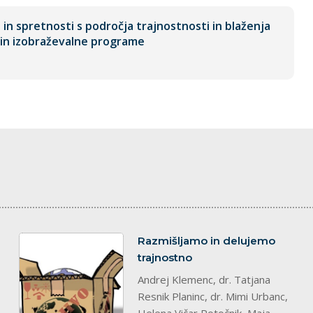
n spretnosti s področja trajnostnosti in blaženja
in izobraževalne programe
splet
Razmišljamo in delujemo
trajnostno
Andrej Klemenc, dr. Tatjana
Resnik Planinc, dr. Mimi Urbanc,