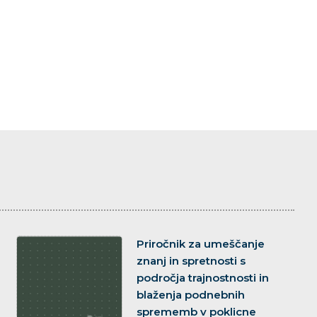
dokument
Priročnik za umeščanje
znanj in spretnosti s
področja trajnostnosti in
blaženja podnebnih
sprememb v poklicne