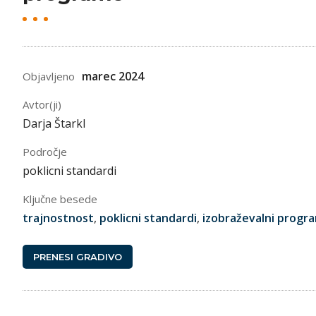
marec 2024
Objavljeno
Avtor(ji)
Darja Štarkl
Področje
poklicni standardi
Ključne besede
trajnostnost
,
poklicni standardi
,
izobraževalni progra
PRENESI GRADIVO