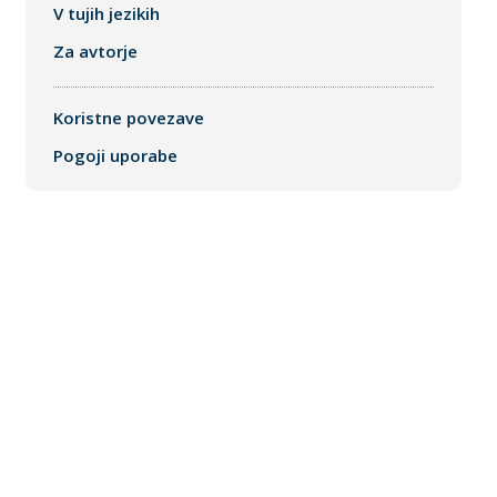
V tujih jezikih
Za avtorje
Koristne povezave
Pogoji uporabe