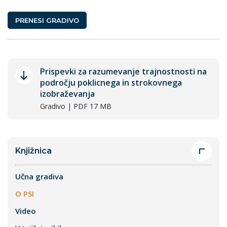
PRENESI GRADIVO
Prispevki za razumevanje trajnostnosti na
področju poklicnega in strokovnega
izobraževanja
Gradivo | PDF 17 MB
Knjižnica
Učna gradiva
O PSI
Video