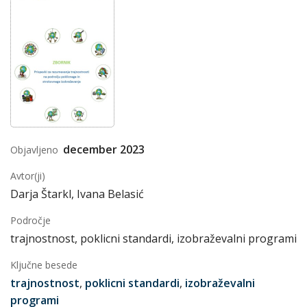
december 2023
Objavljeno
Avtor(ji)
Darja Štarkl, Ivana Belasić
Področje
trajnostnost, poklicni standardi, izobraževalni programi
Ključne besede
trajnostnost
,
poklicni standardi
,
izobraževalni
programi