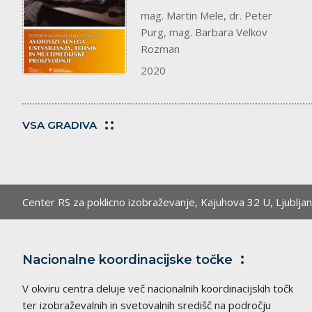
mag. Martin Mele, dr. Peter
Purg, mag. Barbara Velkov
Rozman
2020
VSA GRADIVA
Center RS za poklicno izobraževanje,
Kajuhova 32 U, Ljublja
Nacionalne koordinacijske
točke
V okviru centra deluje več nacionalnih koordinacijskih točk
ter izobraževalnih in svetovalnih središč na področju