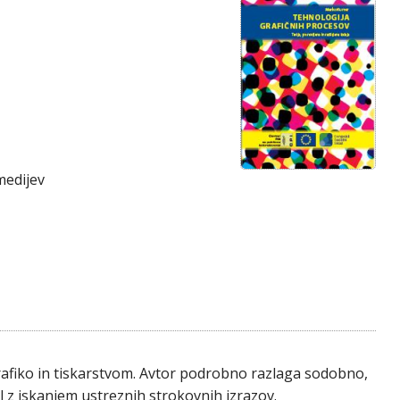
medijev
 grafiko in tiskarstvom. Avtor podrobno razlaga sodobno,
l z iskanjem ustreznih strokovnih izrazov.