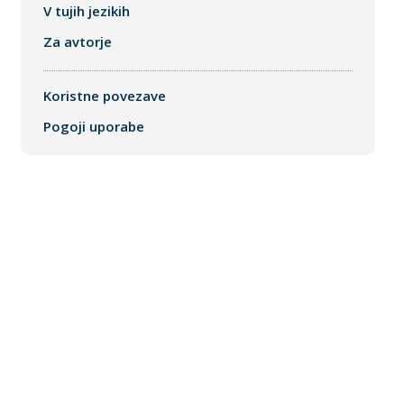
V tujih jezikih
Za avtorje
Koristne povezave
Pogoji uporabe