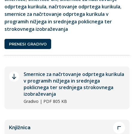
odprtega kurikula
,
načrtovanje odprtega kurikula
,
smernice za načrtovanje odprtega kurikula v
programih nižjega in srednjega poklicnega ter
strokovnega izobraževanja
PRENESI GRADIVO
Smernice za načrtovanje odprtega kurikula
v programih nižjega in srednjega
poklicnega ter srednjega strokovnega
izobraževanja
Gradivo | PDF 805 KB
Knjižnica