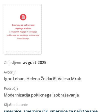
avgust 2025
Objavljeno
Avtor(ji)
Igor Leban, Helena Žnidarič, Velesa Mrak
Področje
Modernizacija poklicnega izobraževanja
Ključne besede
smernice
,
smernice OK
,
smernice za načrtovanje