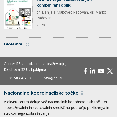
kombinirani obliki
dr. Danijela Makovec Radovan, dr. Marko
Radovan
2020
GRADIVA
Center RS za poklicno izobraževanje,
Kajuhova 32 U, Ljubljana
T
01 58 64 200
E
info@cpi.si
Nacionalne koordinacijske
točke
V okviru centra deluje več nacionalnih koordinacijskih točk ter
izobraževalnih in svetovalnih središč na področju poklicnega in
strokovnega izobraževanja.