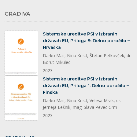
GRADIVA
dokument
Sistemske ureditve PSI v izbranih
državah EU, Priloga 9: Delno poročilo –
Hrvaška
Darko Mali, Nina Kristl, Štefan Petkovšek, dr.
Borut Mikulec
2023
dokument
Sistemske ureditve PSI v izbranih
državah EU, Priloga 1: Delno poročilo –
Finska
Darko Mali, Nina Kristl, Velesa Mrak, dr.
Jerneja Lešnik, mag. Slava Pevec Grm
2023