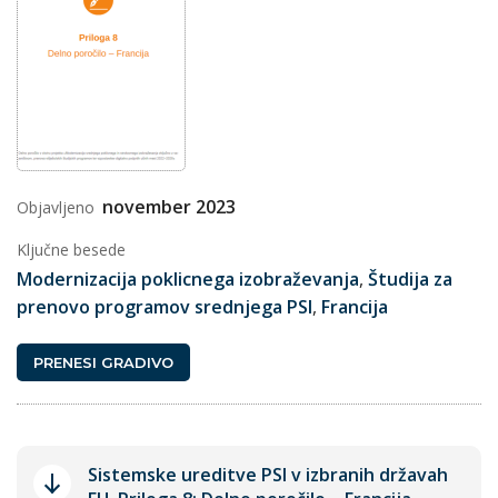
november 2023
Objavljeno
Ključne besede
Modernizacija poklicnega izobraževanja
,
Študija za
prenovo programov srednjega PSI
,
Francija
PRENESI GRADIVO
Sistemske ureditve PSI v izbranih državah