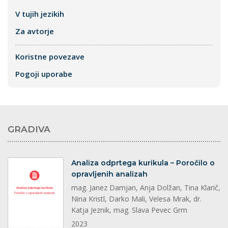
V tujih jezikih
Za avtorje
Koristne povezave
Pogoji uporabe
GRADIVA
dokument
Analiza odprtega kurikula – Poročilo o
opravljenih analizah
mag. Janez Damjan, Anja Dolžan, Tina Klarič,
Nina Kristl, Darko Mali, Velesa Mrak, dr.
Katja Jeznik, mag. Slava Pevec Grm
2023