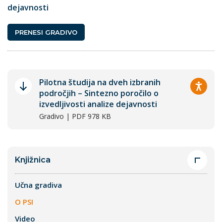
dejavnosti
PRENESI GRADIVO
Pilotna študija na dveh izbranih
področjih – Sintezno poročilo o
izvedljivosti analize dejavnosti
Gradivo | PDF 978 KB
Knjižnica
Učna gradiva
O PSI
Video