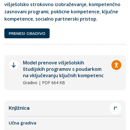
višješolsko strokovno izobraževanje
,
kompetenčno
zasnovani programi
,
poklicne kompetence
,
ključne
kompetence
,
socialno partnerski pristop.
PRENESI GRADIVO
Model prenove višješolskih
študijskih programov s poudarkom
na vključevanju ključnih kompetenc
Gradivo | PDF 664 KB
Knjižnica
Učna gradiva