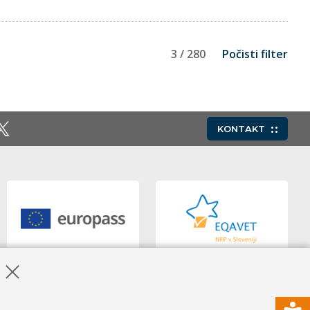
3 / 280
Počisti filter
KONTAKT
Skrij obvestilo o piškotkih