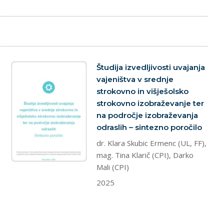
dokument
Študija izvedljivosti uvajanja
vajeništva v srednje
strokovno in višješolsko
strokovno izobraževanje ter
na področje izobraževanja
odraslih – sintezno poročilo
dr. Klara Skubic Ermenc (UL, FF),
mag. Tina Klarič (CPI), Darko
Mali (CPI)
2025