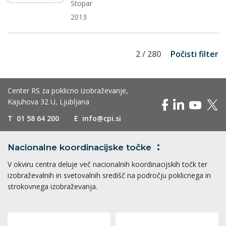
Stopar
2013
2 / 280
Počisti filter
Center RS za poklicno izobraževanje,
Kajuhova 32 U, Ljubljana
T
01 58 64 200
E
info@cpi.si
Nacionalne koordinacijske
točke
V okviru centra deluje več nacionalnih koordinacijskih točk ter
izobraževalnih in svetovalnih središč na področju poklicnega in
strokovnega izobraževanja.