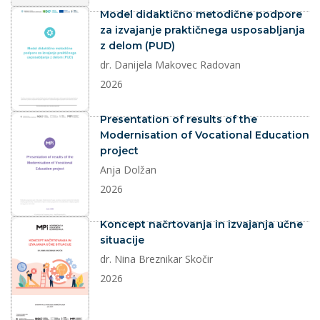
dokument
Model didaktično metodične podpore
za izvajanje praktičnega usposabljanja
z delom (PUD)
dr. Danijela Makovec Radovan
2026
dokument
Presentation of results of the
Modernisation of Vocational Education
project
Anja Dolžan
2026
dokument
Koncept načrtovanja in izvajanja učne
situacije
dr. Nina Breznikar Skočir
2026