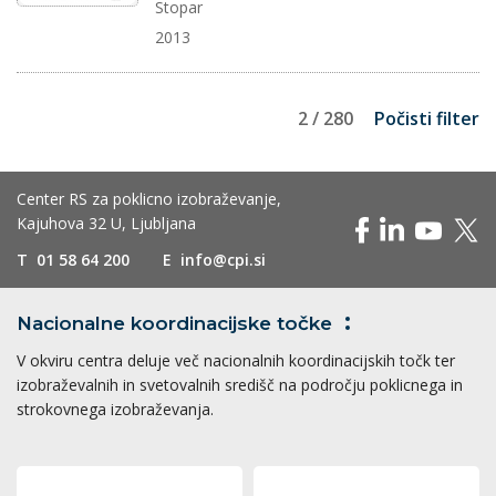
Stopar
2013
2 / 280
Počisti filter
Center RS za poklicno izobraževanje,
Kajuhova 32 U, Ljubljana
T
01 58 64 200
E
info@cpi.si
Nacionalne koordinacijske
točke
V okviru centra deluje več nacionalnih koordinacijskih točk ter
izobraževalnih in svetovalnih središč na področju poklicnega in
strokovnega izobraževanja.