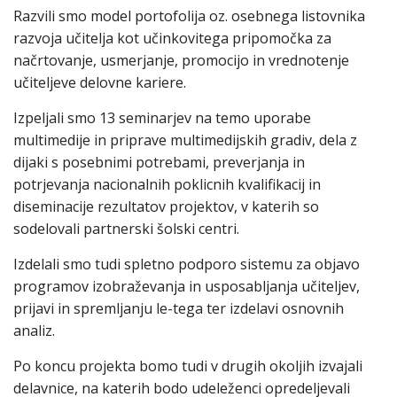
Razvili smo model portofolija oz. osebnega listovnika
razvoja učitelja kot učinkovitega pripomočka za
načrtovanje, usmerjanje, promocijo in vrednotenje
učiteljeve delovne kariere.
Izpeljali smo 13 seminarjev na temo uporabe
multimedije in priprave multimedijskih gradiv, dela z
dijaki s posebnimi potrebami, preverjanja in
potrjevanja nacionalnih poklicnih kvalifikacij in
diseminacije rezultatov projektov, v katerih so
sodelovali partnerski šolski centri.
Izdelali smo tudi spletno podporo sistemu za objavo
programov izobraževanja in usposabljanja učiteljev,
prijavi in spremljanju le-tega ter izdelavi osnovnih
analiz.
Po koncu projekta bomo tudi v drugih okoljih izvajali
delavnice, na katerih bodo udeleženci opredeljevali