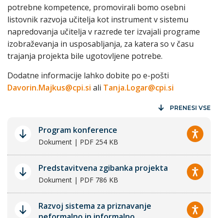
potrebne kompetence, promovirali bomo osebni
listovnik razvoja učitelja kot instrument v sistemu
napredovanja učitelja v razrede ter izvajali programe
izobraževanja in usposabljanja, za katera so v času
trajanja projekta bile ugotovljene potrebe.
Dodatne informacije lahko dobite po e-pošti
Davorin.Majkus@cpi.si
ali
Tanja.Logar@cpi.si
PRENESI VSE
Program konference
Dokument | PDF 254 KB
Predstavitvena zgibanka projekta
Dokument | PDF 786 KB
Razvoj sistema za priznavanje
neformalno in informalno