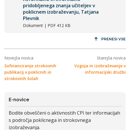
pridobljenega znanja učiteljev v
poklicnem izobraževanju, Tatjana
Plevnik
Dokument | PDF 412 KB
PRENESI VSE
Novejša novica
Starejša novica
Sofinanciranje strokovnih
Vzgoja in izobraževanje v
publikacij v poklicnih in
informacijski družbi
strokovnih šolah
E-novice
Bodite obveščeni o aktivnostih CPI ter informacijah
s področja poklicnega in strokovnega
izobraževanja.