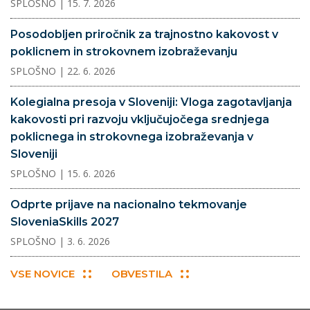
SPLOŠNO
| 15. 7. 2026
Posodobljen priročnik za trajnostno kakovost v
poklicnem in strokovnem izobraževanju
SPLOŠNO
| 22. 6. 2026
Kolegialna presoja v Sloveniji: Vloga zagotavljanja
kakovosti pri razvoju vključujočega srednjega
poklicnega in strokovnega izobraževanja v
Sloveniji
SPLOŠNO
| 15. 6. 2026
Odprte prijave na nacionalno tekmovanje
SloveniaSkills 2027
SPLOŠNO
| 3. 6. 2026
VSE NOVICE
OBVESTILA