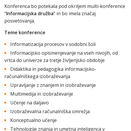
Konferenca bo potekala pod okriljem multi-konference
“
Informacijska družba
” in bo imela značaj
posvetovanja.
Teme konference
Informatizacija procesov v sodobni šoli
Informacijsko opismenjevanje na vseh nivojih, od
vrtca do univerze za tretje življenjsko obdobje
Didaktika in pedagogika informacijsko-
računalniškega izobraževanja
Upravljanje z znanjem in izobraževanje
Multimedija in izobraževanje
Učenje na daljavo
Izobraževalna računalniška omrežja
Konceptualno učenje
Tehnologije znanja in umetna inteligenca v