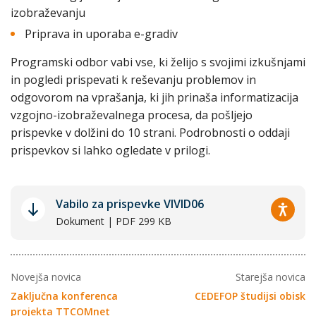
izobraževanju
Priprava in uporaba e-gradiv
Programski odbor vabi vse, ki želijo s svojimi izkušnjami
in pogledi prispevati k reševanju problemov in
odgovorom na vprašanja, ki jih prinaša informatizacija
vzgojno-izobraževalnega procesa, da pošljejo
prispevke v dolžini do 10 strani. Podrobnosti o oddaji
prispevkov si lahko ogledate v prilogi.
Vabilo za prispevke VIVID06
Dokument | PDF 299 KB
Novejša novica
Starejša novica
Zaključna konferenca
CEDEFOP študijsi obisk
projekta TTCOMnet