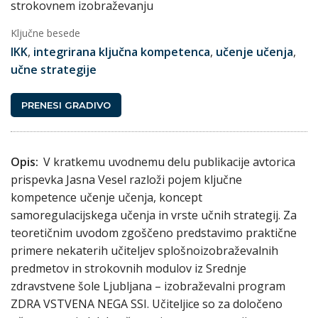
strokovnem izobraževanju
Ključne besede
IKK
,
integrirana ključna kompetenca
,
učenje učenja
,
učne strategije
PRENESI GRADIVO
Opis:
V kratkemu uvodnemu delu publikacije avtorica
prispevka Jasna Vesel razloži pojem ključne
kompetence učenje učenja, koncept
samoregulacijskega učenja in vrste učnih strategij. Za
teoretičnim uvodom zgoščeno predstavimo praktične
primere nekaterih učiteljev splošnoizobraževalnih
predmetov in strokovnih modulov iz Srednje
zdravstvene šole Ljubljana – izobraževalni program
ZDRA VSTVENA NEGA SSI. Učiteljice so za določeno