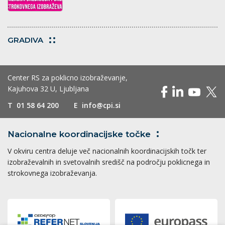
GRADIVA
Center RS za poklicno izobraževanje,
Kajuhova 32 U, Ljubljana
T
01 58 64 200
E
info@cpi.si
Nacionalne koordinacijske
točke
V okviru centra deluje več nacionalnih koordinacijskih točk ter
izobraževalnih in svetovalnih središč na področju poklicnega in
strokovnega izobraževanja.