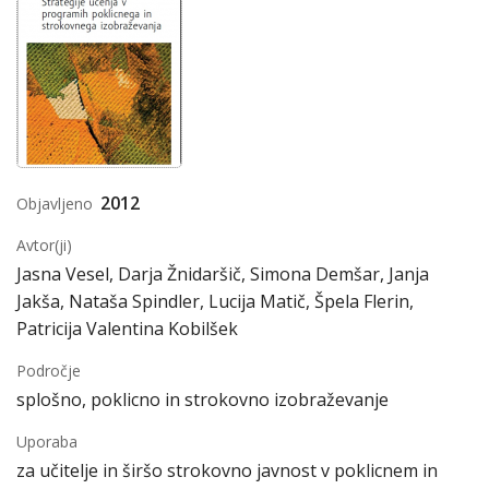
2012
Objavljeno
Avtor(ji)
Jasna Vesel, Darja Žnidaršič, Simona Demšar, Janja
Jakša, Nataša Spindler, Lucija Matič, Špela Flerin,
Patricija Valentina Kobilšek
Področje
splošno, poklicno in strokovno izobraževanje
Uporaba
za učitelje in širšo strokovno javnost v poklicnem in