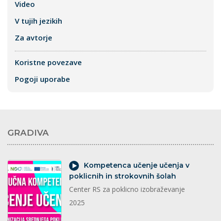
Video
V tujih jezikih
Za avtorje
Koristne povezave
Pogoji uporabe
GRADIVA
video
Kompetenca učenje učenja v
poklicnih in strokovnih šolah
Center RS za poklicno izobraževanje
2025