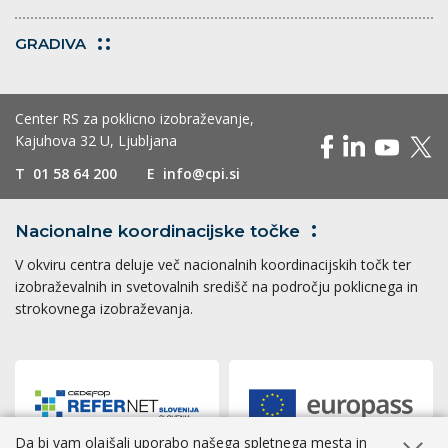
GRADIVA
Center RS za poklicno izobraževanje,
Kajuhova 32 U, Ljubljana
T
01 58 64 200
E
info@cpi.si
Nacionalne koordinacijske
točke
V okviru centra deluje več nacionalnih koordinacijskih točk ter
izobraževalnih in svetovalnih središč na področju poklicnega in
strokovnega izobraževanja.
Da bi vam olajšali uporabo našega spletnega mesta in