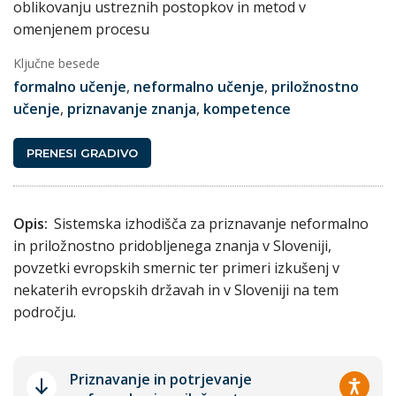
oblikovanju ustreznih postopkov in metod v
omenjenem procesu
Ključne besede
formalno učenje
,
neformalno učenje
,
priložnostno
učenje
,
priznavanje znanja
,
kompetence
PRENESI GRADIVO
Opis:
Sistemska izhodišča za priznavanje neformalno
in priložnostno pridobljenega znanja v Sloveniji,
povzetki evropskih smernic ter primeri izkušenj v
nekaterih evropskih državah in v Sloveniji na tem
področju.
Priznavanje in potrjevanje