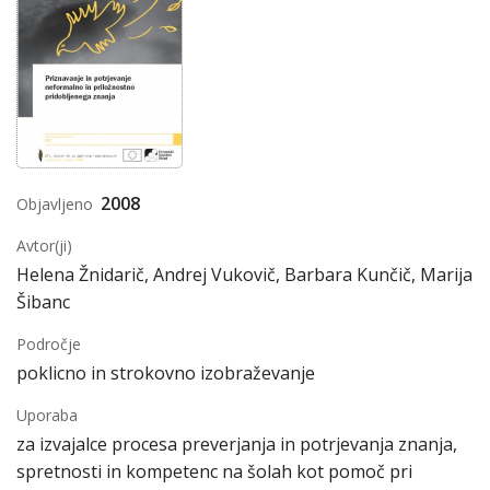
2008
Objavljeno
Avtor(ji)
Helena Žnidarič, Andrej Vukovič, Barbara Kunčič, Marija
Šibanc
Področje
poklicno in strokovno izobraževanje
Uporaba
za izvajalce procesa preverjanja in potrjevanja znanja,
spretnosti in kompetenc na šolah kot pomoč pri