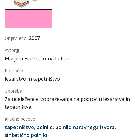
2007
Objavljeno
Avtor(ji)
Marjeta Federl, Irena Leban
Področje
lesarstvo in tapetništvo
Uporaba
Za udeležence izobraževanja na področju lesarstva in
tapetništva.
Ključne besede
tapetništvo
,
polnilo
,
polnilo naravnega izvora
,
sintetično polnilo