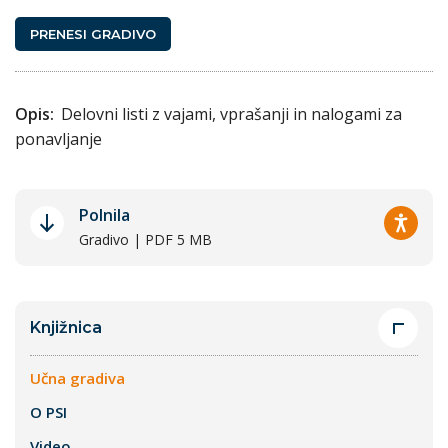
PRENESI GRADIVO
Opis:
Delovni listi z vajami, vprašanji in nalogami za
ponavljanje
Polnila
Gradivo | PDF 5 MB
Knjižnica
Učna gradiva
O PSI
Video