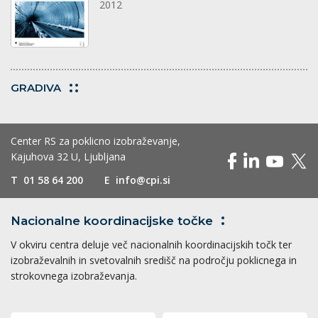
2012
GRADIVA
Center RS za poklicno izobraževanje,
Kajuhova 32 U, Ljubljana
T
01 58 64 200
E
info@cpi.si
Nacionalne koordinacijske
točke
V okviru centra deluje več nacionalnih koordinacijskih točk ter
izobraževalnih in svetovalnih središč na področju poklicnega in
strokovnega izobraževanja.