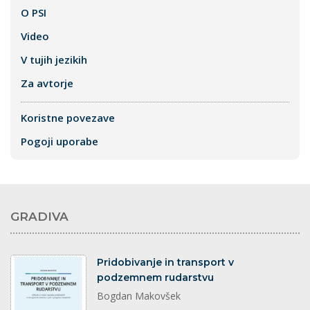
O PSI
Video
V tujih jezikih
Za avtorje
Koristne povezave
Pogoji uporabe
GRADIVA
dokument
Pridobivanje in transport v
podzemnem rudarstvu
Bogdan Makovšek