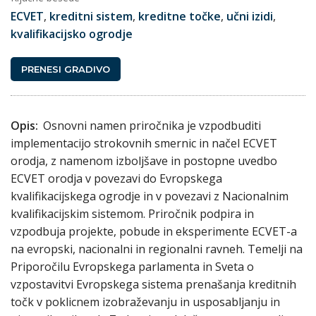
ECVET
,
kreditni sistem
,
kreditne točke
,
učni izidi
,
kvalifikacijsko ogrodje
PRENESI GRADIVO
Opis:
Osnovni namen priročnika je vzpodbuditi
implementacijo strokovnih smernic in načel ECVET
orodja, z namenom izboljšave in postopne uvedbo
ECVET orodja v povezavi do Evropskega
kvalifikacijskega ogrodje in v povezavi z Nacionalnim
kvalifikacijskim sistemom. Priročnik podpira in
vzpodbuja projekte, pobude in eksperimente ECVET-a
na evropski, nacionalni in regionalni ravneh. Temelji na
Priporočilu Evropskega parlamenta in Sveta o
vzpostavitvi Evropskega sistema prenašanja kreditnih
točk v poklicnem izobraževanju in usposabljanju in