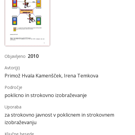
2010
Objavljeno
Avtor(ji)
Primož Hvala Kamenšček, Irena Temkova
Področje
poklicno in strokovno izobraževanje
Uporaba
za strokovno javnost v poklicnem in strokovnem
izobraževanju
Ključne besede