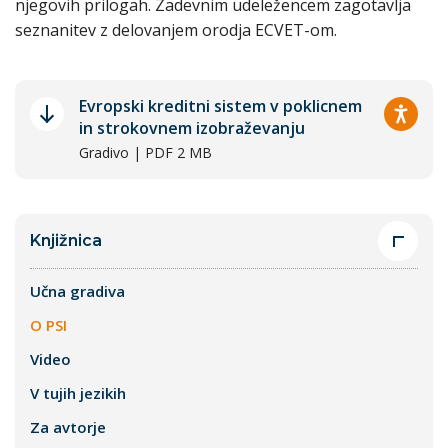
njegovih prilogah. Zadevnim udeležencem zagotavlja
seznanitev z delovanjem orodja ECVET-om.
Evropski kreditni sistem v poklicnem
in strokovnem izobraževanju
Gradivo | PDF 2 MB
Knjižnica
Učna gradiva
O PSI
Video
V tujih jezikih
Za avtorje