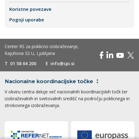
Koristne povezave
Pogoji uporabe
Center RS za poklicno izobraževanje,
Kajuhova 32 U, Ljubljana
T
01 58 64 200
E
info@cpi.si
Nacionalne koordinacijske
točke
V okviru centra deluje več nacionalnih koordinacijskih točk ter
izobraževalnih in svetovalnih središč na področju poklicnega in
strokovnega izobraževanja.