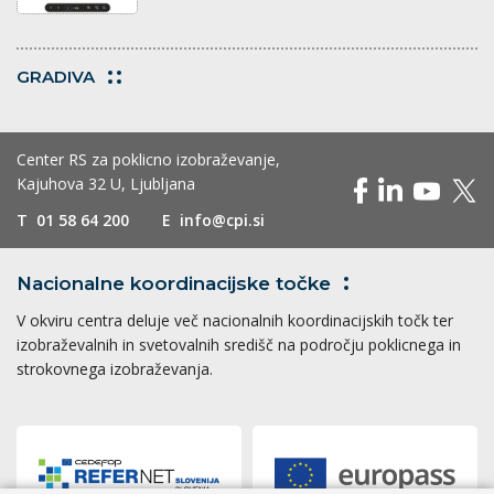
GRADIVA
Center RS za poklicno izobraževanje,
Kajuhova 32 U, Ljubljana
T
01 58 64 200
E
info@cpi.si
Nacionalne koordinacijske
točke
V okviru centra deluje več nacionalnih koordinacijskih točk ter
izobraževalnih in svetovalnih središč na področju poklicnega in
strokovnega izobraževanja.