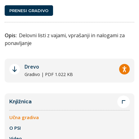
PRENESI GRADIVO
Opis:
Delovni listi z vajami, vprašanji in nalogami za
ponavljanje
Drevo
Gradivo | PDF 1.022 KB
Knjižnica
Učna gradiva
O PSI
Video