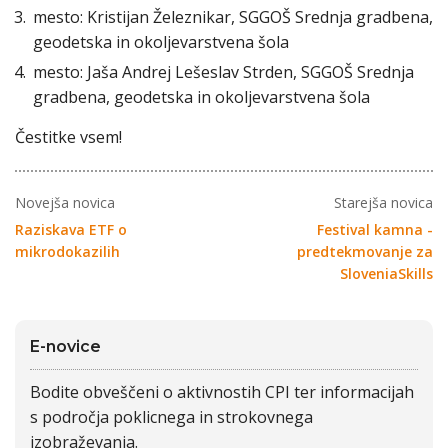
mesto: Kristijan Železnikar, SGGOŠ Srednja gradbena,
geodetska in okoljevarstvena šola
mesto: Jaša Andrej Lešeslav Strden, SGGOŠ Srednja
gradbena, geodetska in okoljevarstvena šola
Čestitke vsem!
Novejša novica
Starejša novica
Raziskava ETF o
Festival kamna -
mikrodokazilih
predtekmovanje za
SloveniaSkills
E-novice
Bodite obveščeni o aktivnostih CPI ter informacijah
s področja poklicnega in strokovnega
izobraževanja.