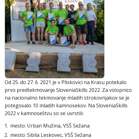
Od 25. do 27. 6. 2021 je v Pliskovici na Krasu potekalo
prvo predtekmovanje SloveniaSkills 2022. Za vstopnico
na nacionalno tekmovanje mladih strokovnjakov se je
potegovalo 10 mladih kamnosekov. Na SloveniaSkills
2022 v kamnoseštvu so se uvrstili:
mesto: Urban Mužina, VSŠ Sežana
mesto: Sibila Leskovec, VSŠ Sežana