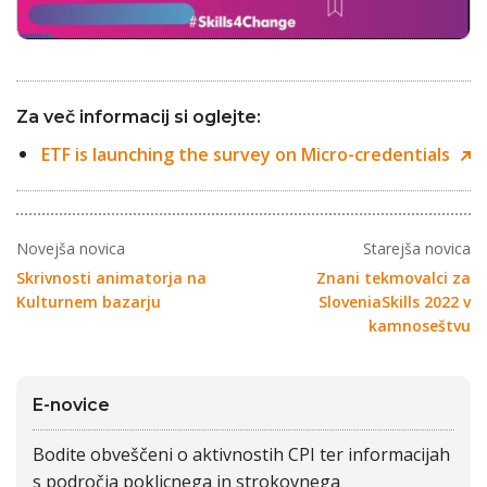
Za več informacij si oglejte:
ETF is launching the survey on Micro-credentials
Novejša novica
Starejša novica
Skrivnosti animatorja na
Znani tekmovalci za
Kulturnem bazarju
SloveniaSkills 2022 v
kamnoseštvu
E-novice
Bodite obveščeni o aktivnostih CPI ter informacijah
s področja poklicnega in strokovnega