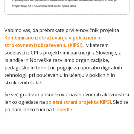
Vabimo vas, da prebrskate prvi e-novičnik projekta
Kombinirano izobraževanje v poklicnem in
strokovnem izobraževanju (KIPSI)
, v katerem
sodelavci iz CPI s projektnimi partnerji iz Slovenije, z
Islandije in Norveške razvijamo organizacijske,
pedagoške in tehnične pogoje za uporabo digitalnih
tehnologij pri poučevanju in učenju v poklicnih in
strokovnih šolah.
Še več gradiv in posnetkov z naših uvodnih aktivnosti si
lahko ogledate na
spletni strani projekta KIPSI
. Sledite
pa nam lahko tudi na
LinkedIn
.