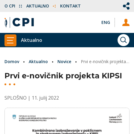
O CPI
AKTUALNO
KONTAKT
ENG
Aktualno
ISKA
PRIKAŽI GLAVNI MENI
Domov
Aktualno
Novice
Prvi e-novičnik projekta KIPSI
Prvi e-novičnik projekta KIPSI
SPLOŠNO
| 11. julij 2022