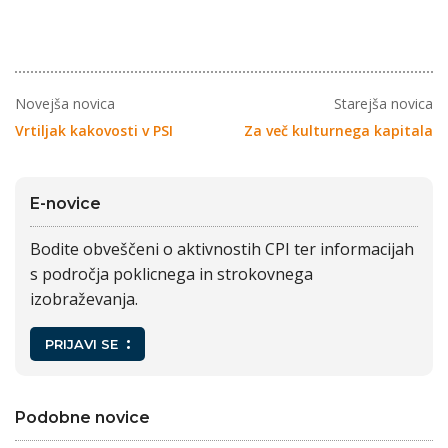
Novejša novica
Starejša novica
Vrtiljak kakovosti v PSI
Za več kulturnega kapitala
E-novice
Bodite obveščeni o aktivnostih CPI ter informacijah
s področja poklicnega in strokovnega
izobraževanja.
PRIJAVI SE
Podobne novice